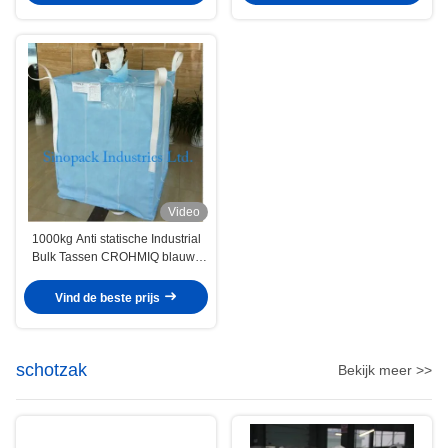
Video
1000kg Anti statische Industrial
Bulk Tassen CROHMIQ blauw /
wit voor opslag chemisch poeder
Vind de beste prijs
schotzak
Bekijk meer >>