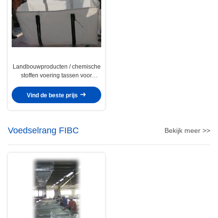
Landbouwproducten / chemische
stoffen voering tassen voor
containers vier-panel
Vind de beste prijs
Voedselrang FIBC
Bekijk meer >>