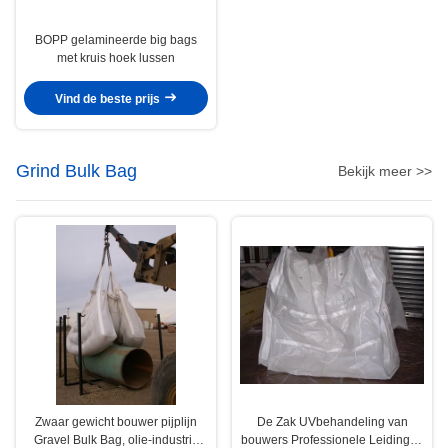
BOPP gelamineerde big bags
met kruis hoek lussen
Vind de beste prijs
Grind Bulk Bag
Bekijk meer >>
Zwaar gewicht bouwer pijplijn
De Zak UVbehandeling van
Gravel Bulk Bag, olie-industrie
bouwers Professionele Leidingen