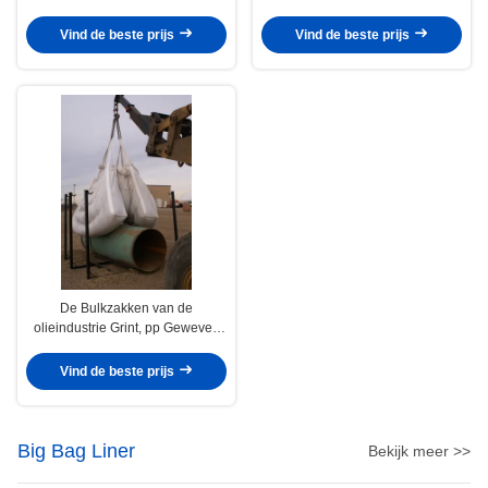
Big Bag Two Ton
5/1 Veiligheidsverhouding
Vind de beste prijs
Vind de beste prijs
De Bulkzakken van de
olieindustrie Grint, pp Geweven
Zak 12“ aan 48“
Vind de beste prijs
Big Bag Liner
Bekijk meer >>