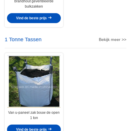
brandhout geventileerde
bulkzakken
Vind de beste prijs
1 Tonne Tassen
Bekijk meer >>
Van u-paneel zak bouw de open
1 ton
Vind de beste prijs