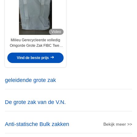
Video
Milieu Gerecycleerde volledig
Omgorde Grote Zak FIBC Twee
Ton Four Loop
Vind de beste prijs
geleidende grote zak
De grote zak van de V.N.
Anti-statische Bulk zakken
Bekijk meer >>