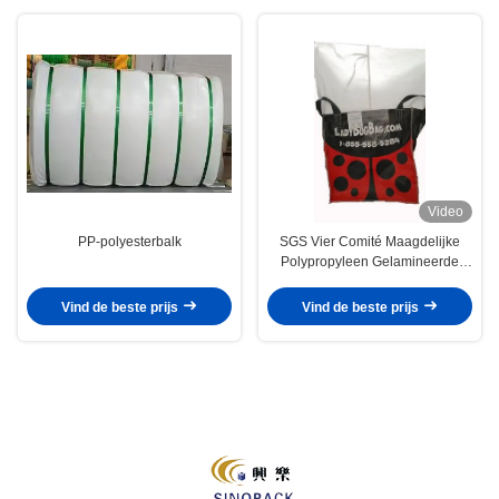
Video
PP-polyesterbalk
SGS Vier Comité Maagdelijke
Polypropyleen Gelamineerde
BOPP Geweven Zakken
Vind de beste prijs
Vind de beste prijs