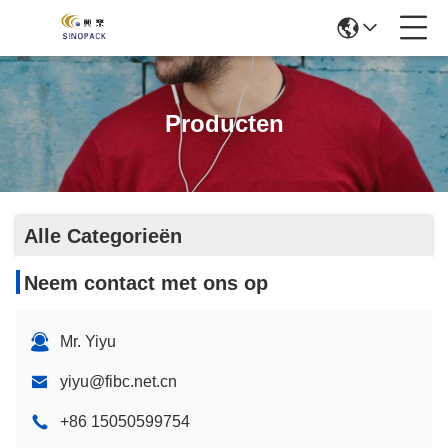
Producten
Alle Categorieën
Neem contact met ons op
Mr. Yiyu
yiyu@fibc.net.cn
+86 15050599754