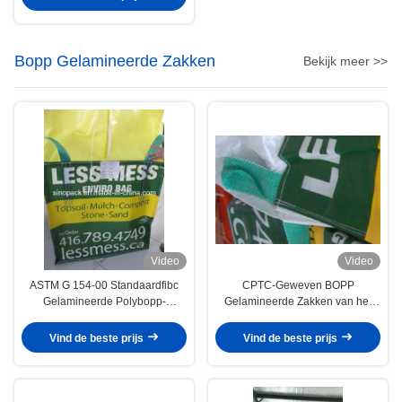
Bopp Gelamineerde Zakken
Bekijk meer >>
Video
Video
ASTM G 154-00 Standaardfibc
CPTC-Geweven BOPP
Gelamineerde Polybopp-
Gelamineerde Zakken van het
Cementzakken
Installatiezaad 2500LBS de niet
Vind de beste prijs
Vind de beste prijs