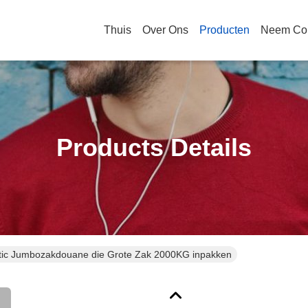
Thuis
Over Ons
Producten
Neem Con
Products Details
astic Jumbozakdouane die Grote Zak 2000KG inpakken