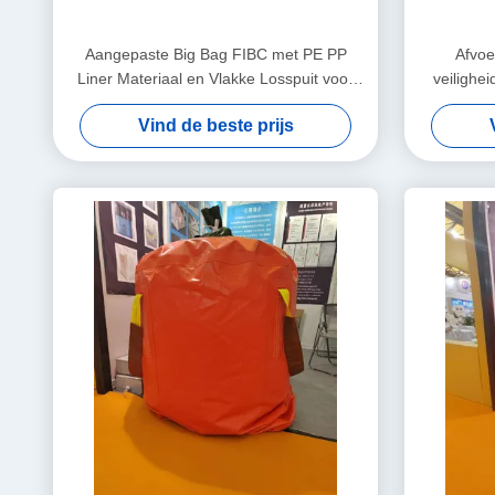
Aangepaste Big Bag FIBC met PE PP
Afvo
Liner Materiaal en Vlakke Losspuit voor
veilighe
Veelzijdige Toepassingen
coating
Vind de beste prijs