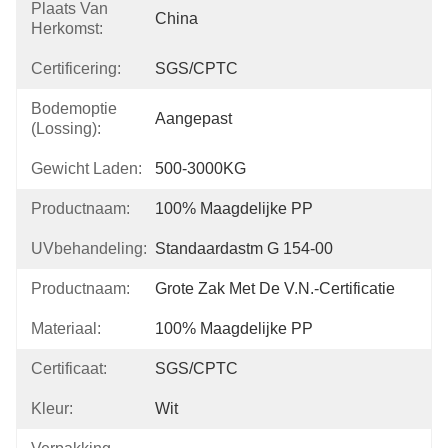
Plaats Van
China
Herkomst:
Certificering:
SGS/CPTC
Bodemoptie
Aangepast
(lossing):
Gewicht Laden:
500-3000KG
Productnaam:
100% Maagdelijke PP
UVbehandeling:
Standaardastm G 154-00
Productnaam:
Grote Zak Met De V.N.-Certificatie
Materiaal:
100% Maagdelijke PP
Certificaat:
SGS/CPTC
Kleur:
Wit