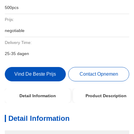
500pcs
Prijs:
negotiable
Delivery Time:
25-35 dagen
Vind De Beste Prijs
Contact Opnemen
Detail Information
Product Description
Detail Information