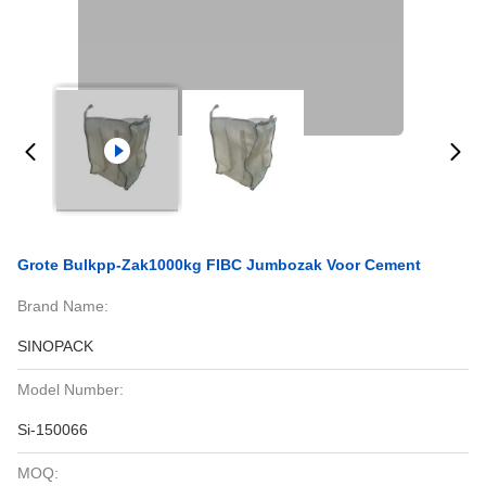
Grote Bulkpp-Zak1000kg FIBC Jumbozak Voor Cement
Brand Name:
SINOPACK
Model Number:
Si-150066
MOQ: