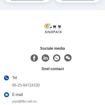
Sociale media
Snel contact
Tel
86-25-84724100
E-mail
yiyu@fibc.net.cn