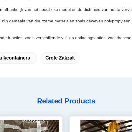
n afhankelijk van het specifieke model en de dichtheid van het te verv
n.Ze zijn gemaakt van duurzame materialen zoals geweven polypropylee
de functies, zoals verschillende vul- en ontladingsopties, vochtbesch
ulkcontainers
Grote Zakzak
Related Products