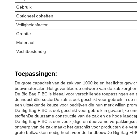
Gebruik
Optioneel opheffen
Veiligheidsfactor
Grootte
Materiaal
Vochtbestendig
Toepassingen:
De grote capaciteit van de zak van 1000 kg en het lichte gewi
bouwmaterialen.Het geventileerde ontwerp van de zak zorgt ervo
De Big Bag FIBC is ideaal voor verschillende toepassingen en 
de industriële sectorDe zak is ook geschikt voor gebruik in 
een uitstekende keuze voor bedrijven die hun merk willen pro
De Big Bag FIBC is ook geschikt voor gebruik in gevaarlijke om
stoffenDe duurzame constructie van de zak en de hoge laadcapa
De Big Bag FIBC is een veelzijdige en duurzame verpakkingsopl
ontwerp van de zak maakt het geschikt voor producten die vent
grote bulkzakken nodig heeft voor de landbouwDe Big Bag FIBC