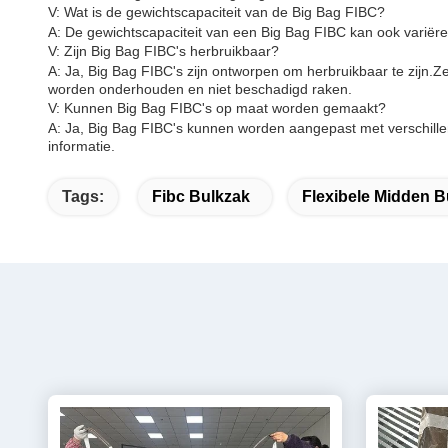
V: Wat is de gewichtscapaciteit van de Big Bag FIBC?
A: De gewichtscapaciteit van een Big Bag FIBC kan ook variëre
V: Zijn Big Bag FIBC's herbruikbaar?
A: Ja, Big Bag FIBC's zijn ontworpen om herbruikbaar te zij
worden onderhouden en niet beschadigd raken.
V: Kunnen Big Bag FIBC's op maat worden gemaakt?
A: Ja, Big Bag FIBC's kunnen worden aangepast met verschillen
informatie.
Tags:
Fibc Bulkzak
Flexibele Midden B