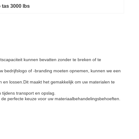
 tas 3000 lbs
tscapaciteit kunnen bevatten zonder te breken of te
f uw bedrijfslogo of -branding moeten opnemen, kunnen we een
en en lossen.Dit maakt het gemakkelijk om uw materialen te
 tijdens transport en opslag.
jn de perfecte keuze voor uw materiaalbehandelingsbehoeften.