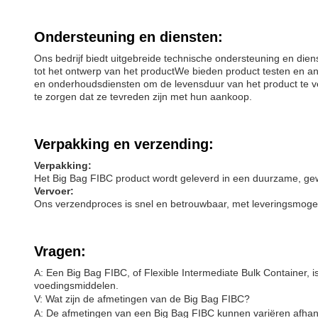
Ondersteuning en diensten:
Ons bedrijf biedt uitgebreide technische ondersteuning en di
tot het ontwerp van het productWe bieden product testen en a
en onderhoudsdiensten om de levensduur van het product te ve
te zorgen dat ze tevreden zijn met hun aankoop.
Verpakking en verzending:
Verpakking:
Het Big Bag FIBC product wordt geleverd in een duurzame, gewe
Vervoer:
Ons verzendproces is snel en betrouwbaar, met leveringsmogel
Vragen:
A: Een Big Bag FIBC, of Flexible Intermediate Bulk Container, i
voedingsmiddelen.
V: Wat zijn de afmetingen van de Big Bag FIBC?
A: De afmetingen van een Big Bag FIBC kunnen variëren afhankel