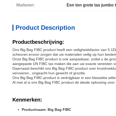
Markeren:
Een ton grote tas jumbo 
Product Description
Productbeschrijving:
Ons Big Bag FIBC product heeft een veiligheidsfactor van 5:1Di
scheuren.ervoor zorgen dat uw materialen veilig op hun bes
Onze Big Bag FIBC product is ook aanpasbaar, zodat u de groo
aangepaste UN FIBC tas maken die aan uw exacte vereisten vo
Daarnaast beschikt ons Big Bag FIBC-product over kruishoekluss
vervoeren., ongeacht hun gewicht of grootte.
Ons Big Bag FIBC-product is verkrijgbaar in een klassieke witte 
Al met al is ons Big Bag FIBC product de ideale oplossing voo
Kenmerken:
Productnaam: Big Bag FIBC