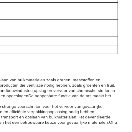
slaan van bulkmaterialen zoals granen, meststoffen en
oducten die ventilatie nodig hebben, zoals groenten en fruit.
 landbouwindustrie,opslag en vervoer van chemische stoffen in
d en opgeslagenDe aanpasbare functie van de tas maakt het
 strenge voorschriften voor het vervoer van gevaarlijke
e en efficiënte verpakkingsoplossing nodig hebben.
 transport en opslaan van bulkmaterialen.Het geventileerde
en het een betrouwbare keuze voor gevaarlijke materialen.Of u