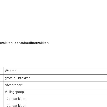
ozakken, containerlinerzakken
Waarde
grote bulkzakken
Afvoerpoort
Vullingspoep
- Ja, dat klopt.
- Ja, dat klopt.