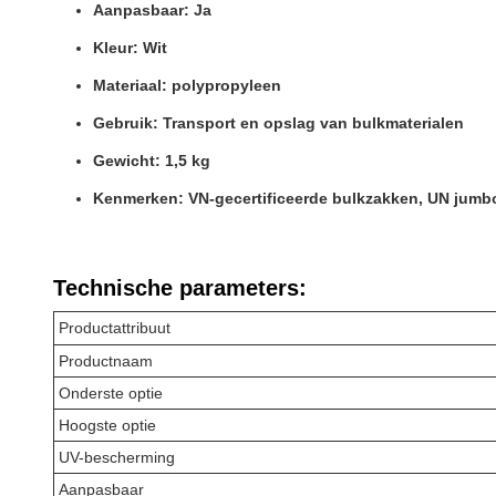
Aanpasbaar: Ja
Kleur: Wit
Materiaal: polypropyleen
Gebruik: Transport en opslag van bulkmaterialen
Gewicht: 1,5 kg
Kenmerken: VN-gecertificeerde bulkzakken, UN jumb
Technische parameters:
Productattribuut
Productnaam
Onderste optie
Hoogste optie
UV-bescherming
Aanpasbaar