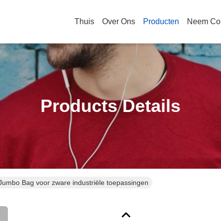
Thuis
Over Ons
Producten
Neem Con
Products Details
Jumbo Bag voor zware industriële toepassingen