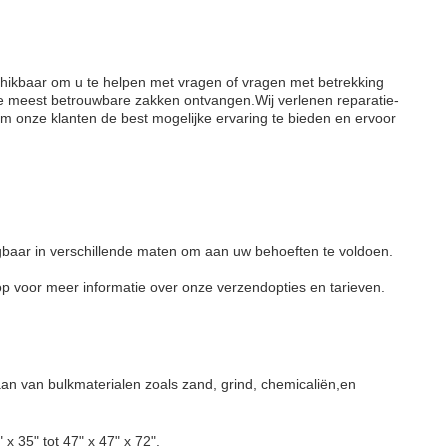
chikbaar om u te helpen met vragen of vragen met betrekking
de meest betrouwbare zakken ontvangen.Wij verlenen reparatie-
 onze klanten de best mogelijke ervaring te bieden en ervoor
jgbaar in verschillende maten om aan uw behoeften te voldoen.
 voor meer informatie over onze verzendopties en tarieven.
laan van bulkmaterialen zoals zand, grind, chemicaliën,en
 35" tot 47" x 47" x 72".