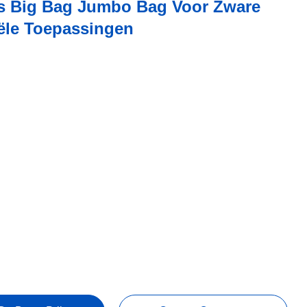
s Big Bag Jumbo Bag Voor Zware
iële Toepassingen