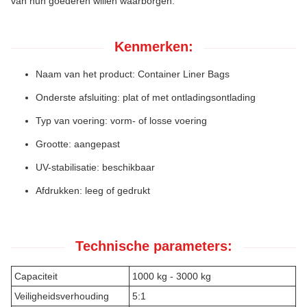
van hun goederen willen waarborgen.
Kenmerken:
Naam van het product: Container Liner Bags
Onderste afsluiting: plat of met ontladingsontlading
Typ van voering: vorm- of losse voering
Grootte: aangepast
UV-stabilisatie: beschikbaar
Afdrukken: leeg of gedrukt
Technische parameters:
Capaciteit
1000 kg - 3000 kg
Veiligheidsverhouding
5:1