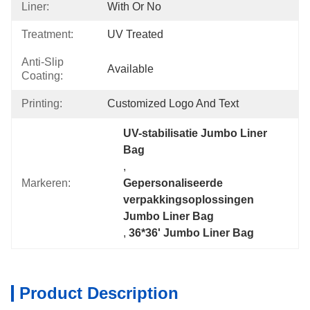
Liner:
With Or No
Treatment:
UV Treated
Anti-Slip
Available
Coating:
Printing:
Customized Logo And Text
UV-stabilisatie Jumbo Liner 
Bag
, 
Markeren:
Gepersonaliseerde 
verpakkingsoplossingen 
Jumbo Liner Bag
, 
36*36' Jumbo Liner Bag
Product Description