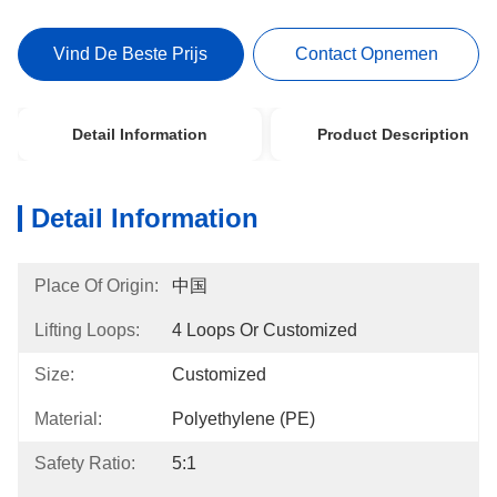
Vind De Beste Prijs
Contact Opnemen
Detail Information
Product Description
Detail Information
Place Of Origin:
中国
Lifting Loops:
4 Loops Or Customized
Size:
Customized
Material:
Polyethylene (PE)
Safety Ratio:
5:1