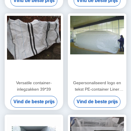
Vind de beste prijs
Vind de beste prijs
bulkvervoer
Versatile container-
Gepersonaliseerd logo en
inlegzakken 39*39
tekst PE-container Liner
Bags UV-behandeld
Vind de beste prijs
Vind de beste prijs