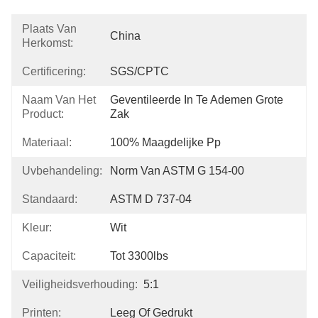
Plaats Van
China
Herkomst:
Certificering:
SGS/CPTC
Naam Van Het
Geventileerde In Te Ademen Grote 
Product:
Zak
Materiaal:
100% Maagdelijke Pp
Uvbehandeling:
Norm Van ASTM G 154-00
Standaard:
ASTM D 737-04
Kleur:
Wit
Capaciteit:
Tot 3300lbs
Veiligheidsverhouding:
5:1
Printen:
Leeg Of Gedrukt