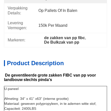
Verpakking
Op Pallets Of In Balen
Details:
Levering
150k Per Maand
Vermogen:
de zakken van pp fibc
, 
Markeren:
De Bulkzak van pp
Product Description
De geventileerde grote zakken FIBC van pp voor
landbouw slechts pinda's
U-paneel
Afmeting: 34“ x 41“ x63“ (interne grootte)
Materiaal: geweven polypropyleen, in te ademen witte stof,
Capaciteit: 2400LBS