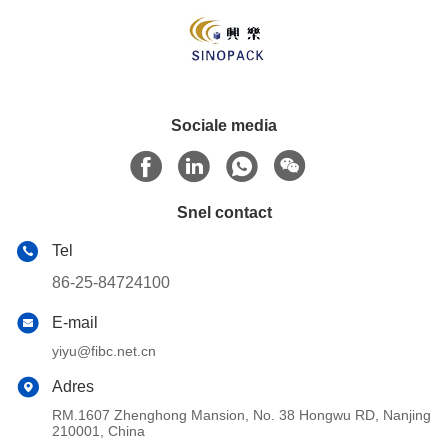
Sociale media
Snel contact
Tel
86-25-84724100
E-mail
yiyu@fibc.net.cn
Adres
RM.1607 Zhenghong Mansion, No. 38 Hongwu RD, Nanjing
210001, China