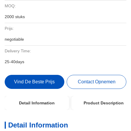
MOQ:
2000 stuks
Prijs:
negotiable
Delivery Time:
25-40days
Vind De Beste Prijs
Contact Opnemen
Detail Information
Product Description
Detail Information