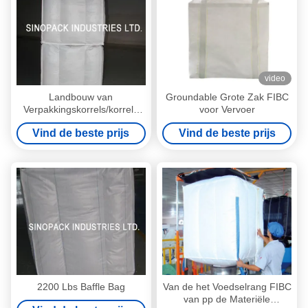
video
Landbouw van
Groundable Grote Zak FIBC
Verpakkingskorrels/korrels
voor Vervoer
grote zak FIBC met
Vind de beste prijs
Vind de beste prijs
stuwadoorriem
2200 Lbs Baffle Bag
Van de het Voedselrang FIBC
van pp de Materiële