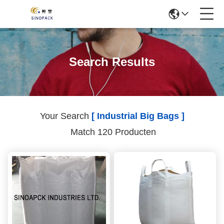
Search Results
Your Search
[ Industrial Big Bags ]
Match 120 Producten