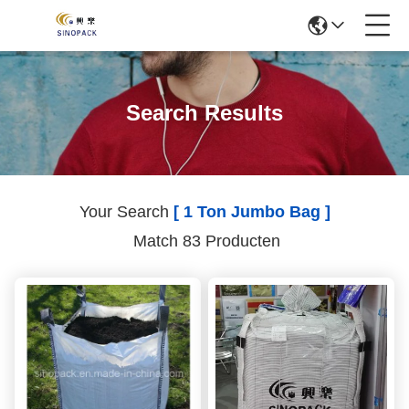
Search Results
Your Search
[ 1 Ton Jumbo Bag ]
Match 83 Producten